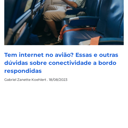
Tem internet no avião? Essas e outras
dúvidas sobre conectividade a bordo
respondidas
Gabriel Zanette Koehlert
18/08/2023