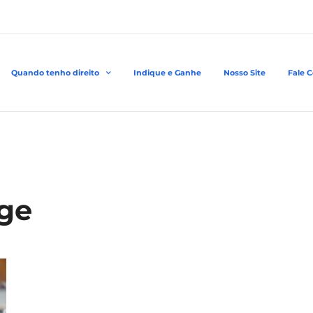
Quando tenho direito
Indique e Ganhe
Nosso Site
Fale 
rge