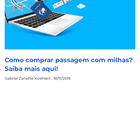
Como comprar passagem com milhas?
Saiba mais aqui!
Gabriel Zanette Koehlert
18/11/2019