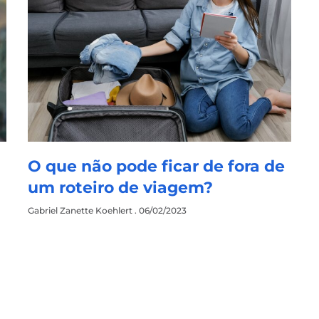
O que não pode ficar de fora de
um roteiro de viagem?
Gabriel Zanette Koehlert
06/02/2023