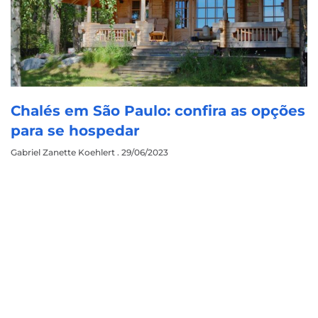
Chalés em São Paulo: confira as opções
para se hospedar
Gabriel Zanette Koehlert
29/06/2023