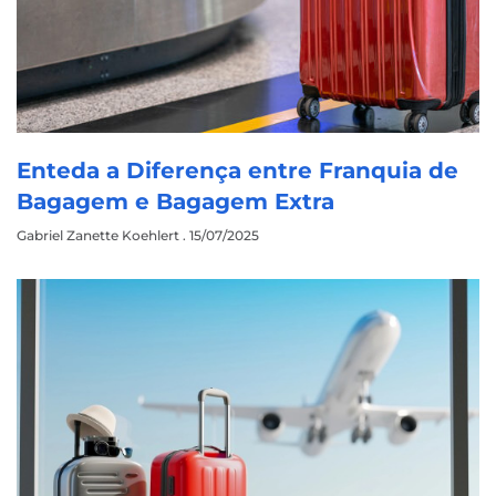
Enteda a Diferença entre Franquia de
Bagagem e Bagagem Extra
Gabriel Zanette Koehlert
15/07/2025