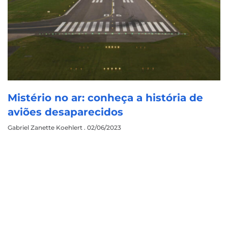
Mistério no ar: conheça a história de
aviões desaparecidos
Gabriel Zanette Koehlert
02/06/2023